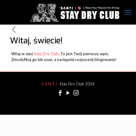
Witaj, świecie!
Witaj w sieci
Stay Dry Club
. To jest Twój pierwszy wpis.
Zmodyfikuj go lub usuń, a następnie rozpocznij blogowanie!
S A N T I
Stay Dry Club 2026